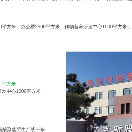
0平方米，办公楼2500平方米，作物营养研发中心1000平方米
0
平方米
发中心1000平方米
氨基酸聚能肥生产线一条