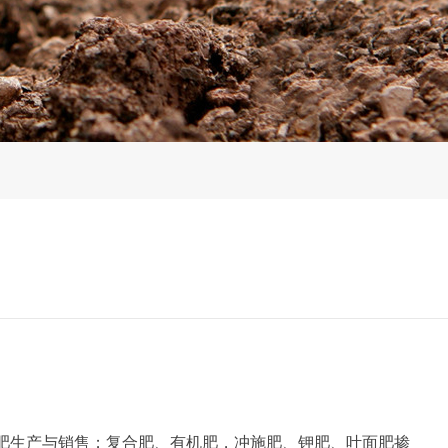
生产与销售；复合肥、有机肥，冲施肥、钾肥、叶面肥掺