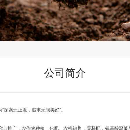
公司简介
“探索无止境，追求无限美好”。
与推广；农作物种植；化肥、农机销售；缓释肥，氨基酸聚能肥