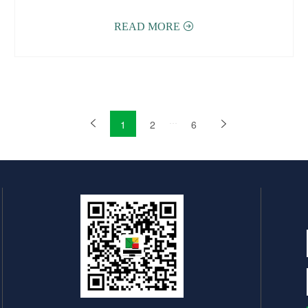
READ MORE

…
1
2
6