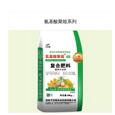

氨基酸聚能系列