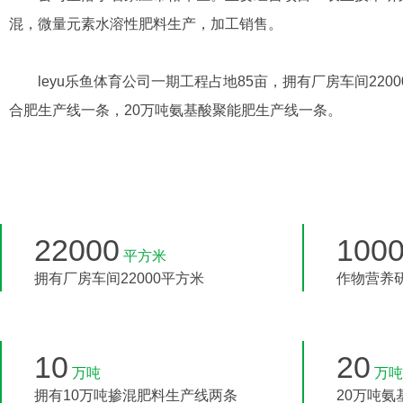
混，微量元素水溶性肥料生产，加工销售。
leyu乐鱼体育公司一期工程占地85亩，拥有厂房车间2200
合肥生产线一条，20万吨氨基酸聚能肥生产线一条。
22000
100
平方米
拥有厂房车间22000平方米
作物营养研
10
20
万吨
万吨
拥有10万吨掺混肥料生产线两条
20万吨