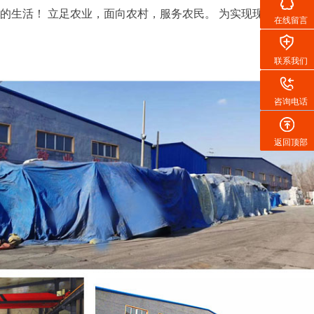
的生活！ 立足农业，面向农村，服务农民。 为实现现代农
在线留言
联系我们
咨询电话
返回顶部