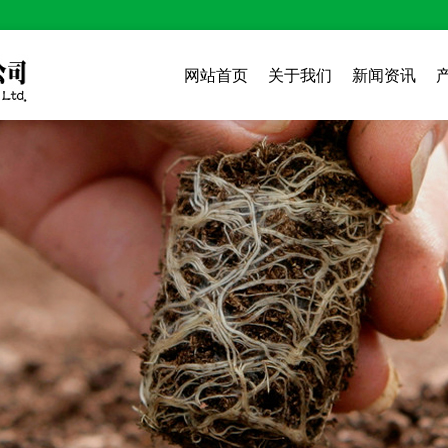
网站首页
关于我们
新闻资讯