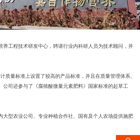
营养工程技术研发中心，聘请行业内科研人员为技术顾问，并
设计质量标准上设置了较高的产品标准，并且在质量管理体系、
。公司还参与了《腐殖酸微量元素肥料》国家标准的起草工
大型农业公司、专业种植合作社、国有及个人农场提供施肥