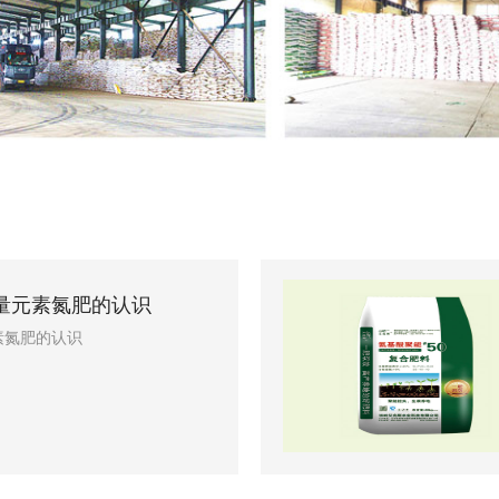
量元素氮肥的认识
素氮肥的认识